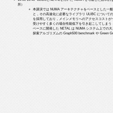
所）
本講演では NUMA アーキテクチャをベースとした一
と，その高速化に必要なライブラリ ULIBC についての説明を行
を採用しており，メインメモリへのアクセスコストが
受けやすく多くの場合性能低下を引き起こしてしまう．U
ベースに開発した NETAL は NUMA システム上で
探索アルゴリズムの Graph500 benchmark や Green