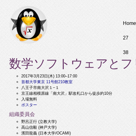
Home
27
38
数学ソフトウェアとフリ
2017年3月23日(木) 13:00–17:00
首都大学東京
11号館210教室
八王子市南大沢１−１
京王線相模原線「南大沢」駅改札口から徒歩約10分
入場無料
ポスター
組織委員会
野呂正行 (立教大学)
高山信毅 (神戸大学)
濱田龍義 (日本大学/OCAMI)